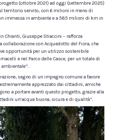
progetto (ottobre 2021) ad oggi (settembre 2025)
l territorio servito, con 6 milioni in meno di
te non immessa in ambiente e a 585 milioni di km in
in Chianti, Giuseppe Stiaccini – rafforza
lla collaborazione con Acquedotto del Fiora, che
ove opportunità per un utilizzo sostenibile
macelli e nel Parco delle Casce, per un totale di
à ambientale”.
aborazione, segno di un impegno comune a favore
io estremamente apprezzato dai cittadini, amiche
ingono a portare avanti questo progetto, grazie alla
tadini un’acqua buona, sicura e di qualità”.