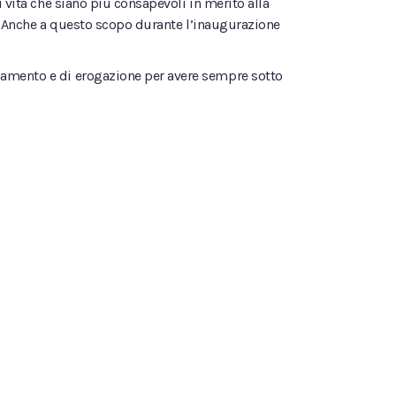
 vita che siano più consapevoli in merito alla
le. Anche a questo scopo durante l’inaugurazione
onamento e di erogazione per avere sempre sotto