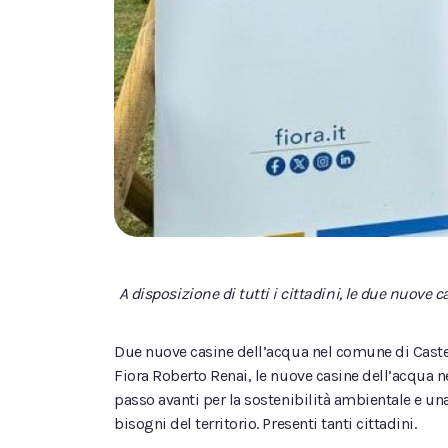
A disposizione di tutti i cittadini, le due nuove
Due nuove casine dell’acqua nel comune di Castel
Fiora Roberto Renai, le nuove casine dell’acqua ne
passo avanti per la sostenibilità ambientale e u
bisogni del territorio. Presenti tanti cittadini.