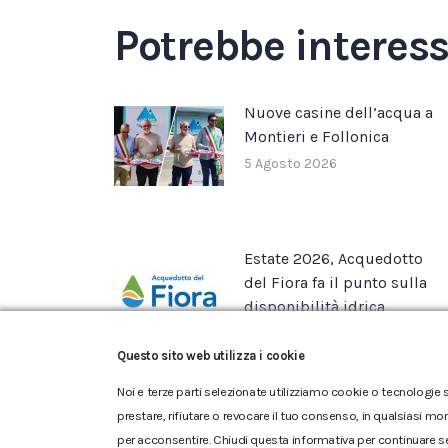
Potrebbe interes
Nuove casine dell’acqua a
Montieri e Follonica
5 Agosto 2026
Estate 2026, Acquedotto
del Fiora fa il punto sulla
disponibilità idrica
22 Luglio 2026
Questo sito web utilizza i cookie
Noi e terze parti selezionate utilizziamo cookie o tecnologie s
prestare, rifiutare o revocare il tuo consenso, in qualsiasi mo
per acconsentire. Chiudi questa informativa per continuare s