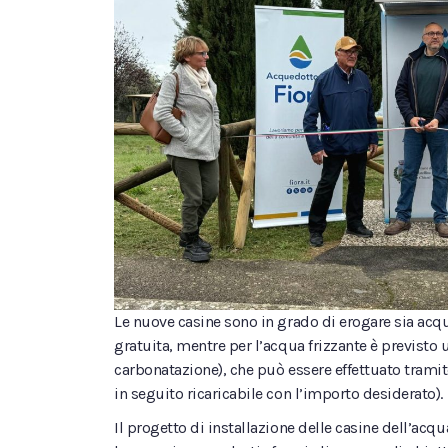
Le nuove casine sono in grado di erogare sia acqu
gratuita, mentre per l’acqua frizzante è previsto 
carbonatazione), che può essere effettuato tramite
in seguito ricaricabile con l’importo desiderato).
Il progetto di installazione delle casine dell’a