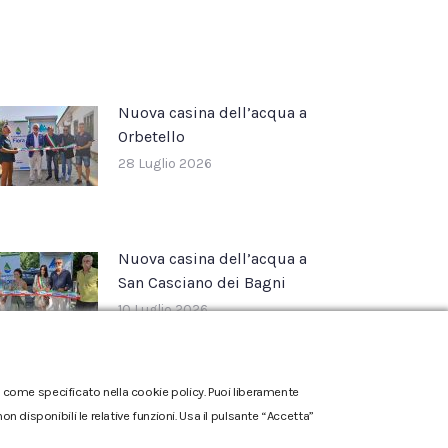
Nuova casina dell’acqua a
Orbetello
28 Luglio 2026
Nuova casina dell’acqua a
San Casciano dei Bagni
10 Luglio 2026
one come specificato nella cookie policy. Puoi liberamente
n disponibili le relative funzioni. Usa il pulsante “Accetta”