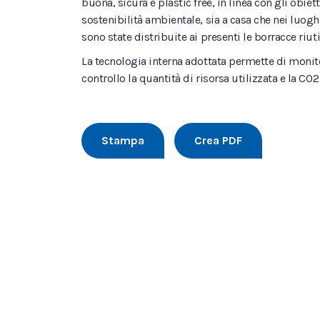
buona, sicura e plastic free, in linea con gli obi
sostenibilità ambientale, sia a casa che nei luogh
sono state distribuite ai presenti le borracce riuti
La tecnologia interna adottata permette di monit
controllo la quantità di risorsa utilizzata e la CO
Stampa
Crea PDF