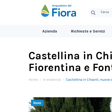
Azienda
Richieste e Servizi
Castellina in Ch
Fiorentina e Fon
Tu sei qui:
Home
In evidenza
Castellina in Chianti, nuove 
News