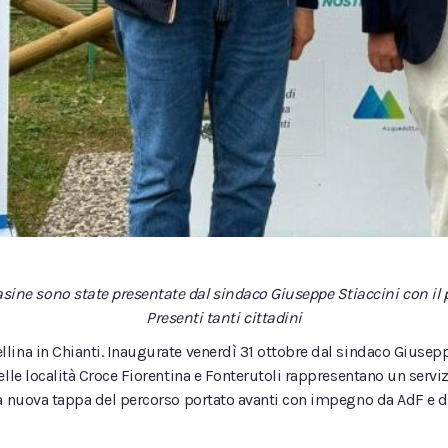
 casine sono state presentate dal sindaco Giuseppe Stiaccini con il
Presenti tanti cittadini
lina in Chianti. Inaugurate venerdì 31 ottobre dal sindaco Giusepp
lle località Croce Fiorentina e Fonterutoli rappresentano un serviz
na nuova tappa del percorso portato avanti con impegno da AdF e 