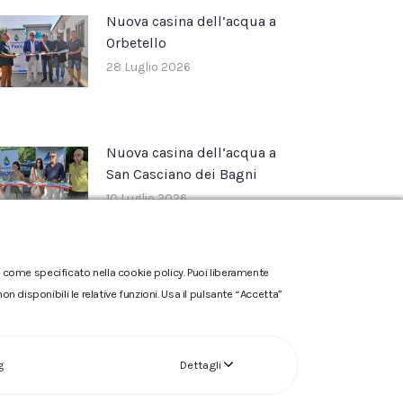
Nuova casina dell’acqua a
Orbetello
28 Luglio 2026
Nuova casina dell’acqua a
San Casciano dei Bagni
10 Luglio 2026
one come specificato nella cookie policy. Puoi liberamente
n disponibili le relative funzioni. Usa il pulsante “Accetta”
g
Dettagli