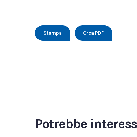
Stampa
Crea PDF
Potrebbe interes