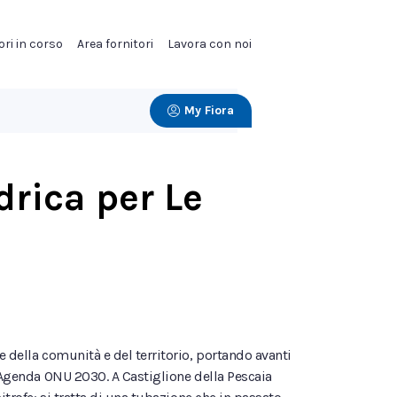
ori in corso
Area fornitori
Lavora con noi
My Fiora
drica per Le
e della comunità e del territorio, portando avanti
l’Agenda ONU 2030. A Castiglione della Pescaia