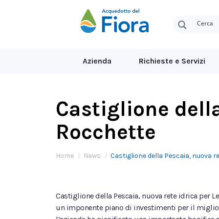
Azienda
Richieste e Servizi
Castiglione dell
Rocchette
Tu sei qui:
Home
News
Castiglione della Pescaia, nuova r
Castiglione della Pescaia, nuova rete idrica per L
un imponente piano di investimenti per il migliora