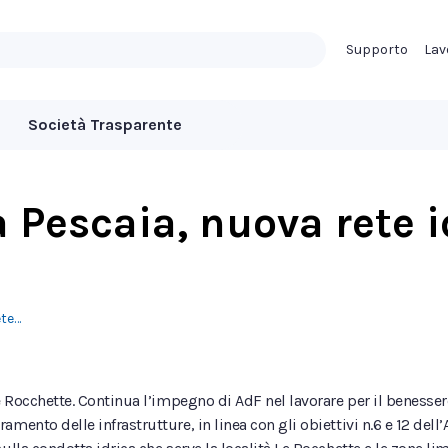
Supporto
Lav
Società Trasparente
a Pescaia, nuova rete i
ete…
e Rocchette. Continua l’impegno di AdF nel lavorare per il benesser
mento delle infrastrutture, in linea con gli obiettivi n.6 e 12 del