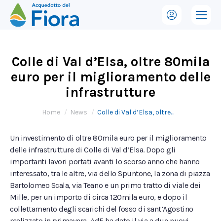
Colle di Val d’Elsa, oltre 80mila
euro per il miglioramento delle
infrastrutture
Tu sei qui:
Home
News
Colle di Val d’Elsa, oltre…
Un investimento di oltre 80mila euro per il miglioramento
delle infrastrutture di Colle di Val d’Elsa. Dopo gli
importanti lavori portati avanti lo scorso anno che hanno
interessato, tra le altre, via dello Spuntone, la zona di piazza
Bartolomeo Scala, via Teano e un primo tratto di viale dei
Mille, per un importo di circa 120mila euro, e dopo il
collettamento degli scarichi del fosso di sant’Agostino
realizzato in primavera, AdF ha dato il via a due nuovi