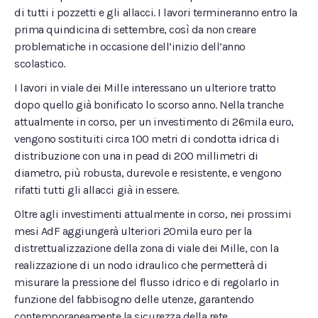
di tutti i pozzetti e gli allacci. I lavori termineranno entro la
prima quindicina di settembre, così da non creare
problematiche in occasione dell’inizio dell’anno
scolastico.
I lavori in viale dei Mille interessano un ulteriore tratto
dopo quello già bonificato lo scorso anno. Nella tranche
attualmente in corso, per un investimento di 26mila euro,
vengono sostituiti circa 100 metri di condotta idrica di
distribuzione con una in pead di 200 millimetri di
diametro, più robusta, durevole e resistente, e vengono
rifatti tutti gli allacci già in essere.
Oltre agli investimenti attualmente in corso, nei prossimi
mesi AdF aggiungerà ulteriori 20mila euro per la
distrettualizzazione della zona di viale dei Mille, con la
realizzazione di un nodo idraulico che permetterà di
misurare la pressione del flusso idrico e di regolarlo in
funzione del fabbisogno delle utenze, garantendo
contemporaneamente la sicurezza della rete.