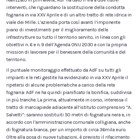
interventi, che riguardano la sostituzione della condotta
fognaria in via XXV Aprile e di un altro tratto di rete idrica in
viale dei Mille. L’azienda porta così avanti l’imponente
piano di investimenti per il miglioramento delle
infrastrutture su tutto il territorio servito, in linea con gli
obiettivi n. 6 e n. 9 dell’Agenda ONU 2030 e con la propria
mission di lavorare per il benessere della comunità e del
territorio.
Il puntuale monitoraggio effettuato da AdF su tutti gli
impianti e le reti gestite ha evidenziato in via XXV Aprile il
ripetersi di alcune problematiche a carico della rete
fognaria: AdF ne ha quindi pianificato la bonifica, suddivisa
in più tranche. La prima, attualmente in corso, interessa il
tratto di marciapiede adiacente all’istituto comprensivo “A.
Salvetti”: saranno sostituiti 50 metri di fognatura nera e, in
accordo con l’amministrazione comunale colligiana, anche
di fognatura bianca, per un importo di circa 36mila euro.
Oltre alla posa di nuove tubazioni, è previsto il rifacimento