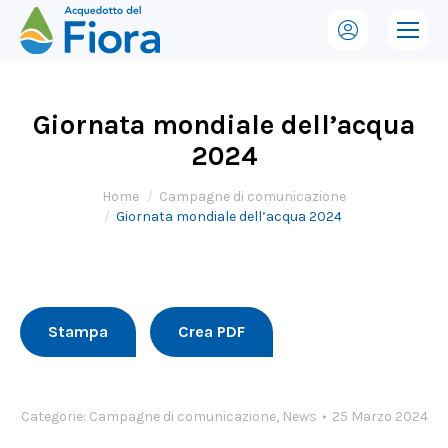
Giornata mondiale dell’acqua
2024
Tu sei qui:
Home
Campagne di comunicazione
Giornata mondiale dell’acqua 2024
Stampa
Crea PDF
Categorie:
Campagne di comunicazione
,
News
25 Marzo 2024