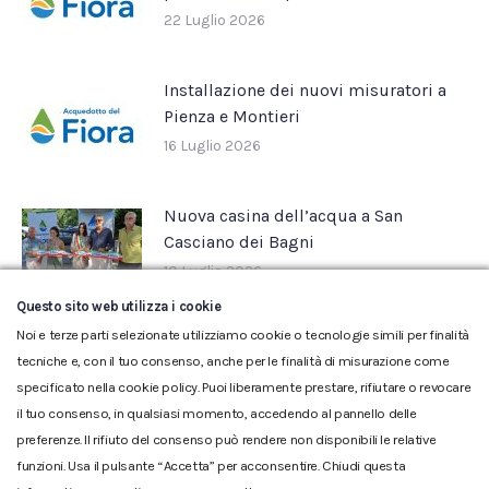
22 Luglio 2026
Installazione dei nuovi misuratori a
Pienza e Montieri
16 Luglio 2026
Nuova casina dell’acqua a San
Casciano dei Bagni
10 Luglio 2026
Questo sito web utilizza i cookie
Noi e terze parti selezionate utilizziamo cookie o tecnologie simili per finalità
tecniche e, con il tuo consenso, anche per le finalità di misurazione come
specificato nella cookie policy. Puoi liberamente prestare, rifiutare o revocare
il tuo consenso, in qualsiasi momento, accedendo al pannello delle
preferenze. Il rifiuto del consenso può rendere non disponibili le relative
funzioni. Usa il pulsante “Accetta” per acconsentire. Chiudi questa