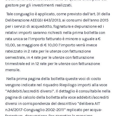
gestore per gli investimenti realizzati.
Tale conguaglio è applicato, come previsto dall’art. 31 della
Deliberazione AEEGSI 643/2013, ai consumi dell’anno 2015
per i servizi di acquedotto, fognatura e depurazione ed i
relativi importi saranno richiesti nella prima bolletta con
rata unica se l’importo fatturato è minore o uguale a €
10,00, se maggiore di € 10,00 l’importo verrà invece
rateizzato in 2 rate per le utenze con fatturazione
semestrale, in 4 rate per le utenze con fatturazione
trimestrale ed in 12 rate per le utenze con fatturazione
mensile.
Nella prima pagina della bolletta queste voci di costo
vengono indicate nel riquadro Riepilogo importi alla voce
“Addebiti/accrediti diversi”. Il dettaglio è consultabile nella
pagina di calcolo della bolletta alla voce addebiti/accrediti
diversi in corrispondenza del descrittivo “delibera AIT
n.34/2017-Conguaglio 2002-2011” replicato per acqua-
fognatura- depurazione. Per garantire la massima