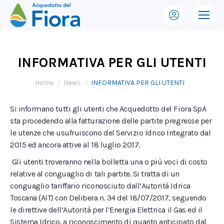
INFORMATIVA PER GLI UTENTI
Tu sei qui:
Home
News
INFORMATIVA PER GLI UTENTI
Si informano tutti gli utenti che Acquedotto del Fiora SpA
sta procedendo alla fatturazione delle partite pregresse per
le utenze che usufruiscono del Servizio Idrico Integrato dal
2015 ed ancora attive al 18 luglio 2017.
Gli utenti troveranno nella bolletta una o più voci di costo
relative al conguaglio di tali partite. Si tratta di un
conguaglio tariffario riconosciuto dall’Autorità Idrica
Toscana (AIT) con Delibera n. 34 del 18/07/2017, seguendo
le direttive dell’Autorità per l’Energia Elettrica il Gas ed il
Sistema Idrico, a riconoscimento di quanto anticipato dal