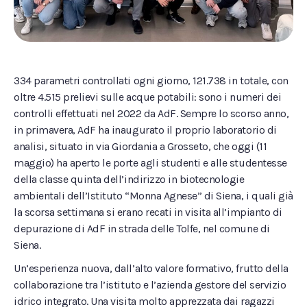
334 parametri controllati ogni giorno, 121.738 in totale, con
oltre 4.515 prelievi sulle acque potabili: sono i numeri dei
controlli effettuati nel 2022 da AdF. Sempre lo scorso anno,
in primavera, AdF ha inaugurato il proprio laboratorio di
analisi, situato in via Giordania a Grosseto, che oggi (11
maggio) ha aperto le porte agli studenti e alle studentesse
della classe quinta dell’indirizzo in biotecnologie
ambientali dell’Istituto “Monna Agnese” di Siena, i quali già
la scorsa settimana si erano recati in visita all’impianto di
depurazione di AdF in strada delle Tolfe, nel comune di
Siena.
Un’esperienza nuova, dall’alto valore formativo, frutto della
collaborazione tra l’istituto e l’azienda gestore del servizio
idrico integrato. Una visita molto apprezzata dai ragazzi