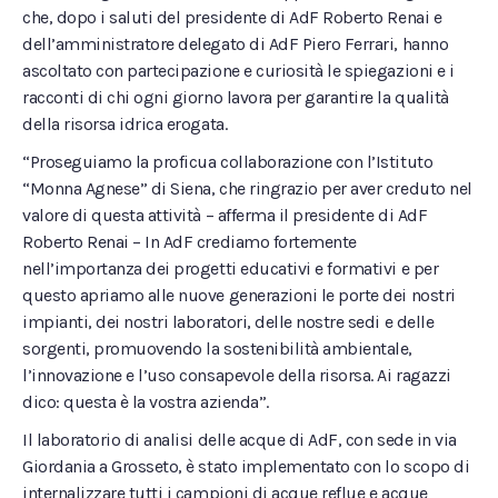
che, dopo i saluti del presidente di AdF Roberto Renai e
dell’amministratore delegato di AdF Piero Ferrari, hanno
ascoltato con partecipazione e curiosità le spiegazioni e i
racconti di chi ogni giorno lavora per garantire la qualità
della risorsa idrica erogata.
“Proseguiamo la proficua collaborazione con l’Istituto
“Monna Agnese” di Siena, che ringrazio per aver creduto nel
valore di questa attività – afferma il presidente di AdF
Roberto Renai – In AdF crediamo fortemente
nell’importanza dei progetti educativi e formativi e per
questo apriamo alle nuove generazioni le porte dei nostri
impianti, dei nostri laboratori, delle nostre sedi e delle
sorgenti, promuovendo la sostenibilità ambientale,
l’innovazione e l’uso consapevole della risorsa. Ai ragazzi
dico: questa è la vostra azienda”.
Il laboratorio di analisi delle acque di AdF, con sede in via
Giordania a Grosseto, è stato implementato con lo scopo di
internalizzare tutti i campioni di acque reflue e acque