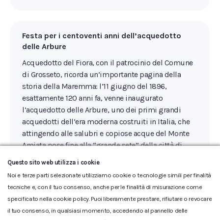
Festa per i centoventi anni dell’acquedotto
delle Arbure
Acquedotto del Fiora, con il patrocinio del Comune
di Grosseto, ricorda un’importante pagina della
storia della Maremma: l’11 giugno del 1896,
esattamente 120 anni fa, venne inaugurato
l’acquedotto delle Arbure, uno dei primi grandi
acquedotti dell’era moderna costruiti in Italia, che
attingendo alle salubri e copiose acque del Monte
Amiata pose fine alla “grande sete” della città di
Grosseto
Questo sito web utilizza i cookie
Noi e terze parti selezionate utilizziamo cookie o tecnologie simili per finalità
tecniche e, con il tuo consenso, anche per le finalità di misurazione come
specificato nella cookie policy. Puoi liberamente prestare, rifiutare o revocare
il tuo consenso, in qualsiasi momento, accedendo al pannello delle