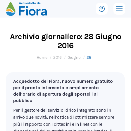
Archivio giornaliero:
28 Giugno
2016
Tu sei qui:
Home
2016
Giugno
28
Acquedotto del Fiora, nuovo numero gratuito
per il pronto intervento e ampliamento
dell’orario di apertura degli sportelli al
pubblico
Per il gestore del servizio idrico integrato sono in
arrivo due novità, nell’ottica di ottimizzare sempre
più il rapporto con i cittadini e in linea con le