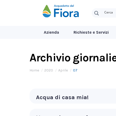
Azienda
Richieste e Servizi
Archivio giornali
Tu sei qui:
Home
2020
Aprile
07
Acqua di casa mia!