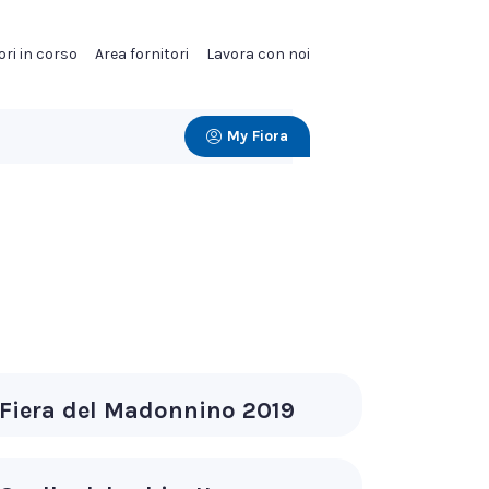
ori in corso
Area fornitori
Lavora con noi
My Fiora
Fiera del Madonnino 2019