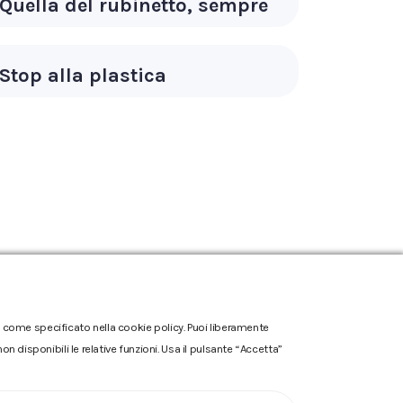
Quella del rubinetto, sempre
Stop alla plastica
one come specificato nella cookie policy. Puoi liberamente
n disponibili le relative funzioni. Usa il pulsante “Accetta”