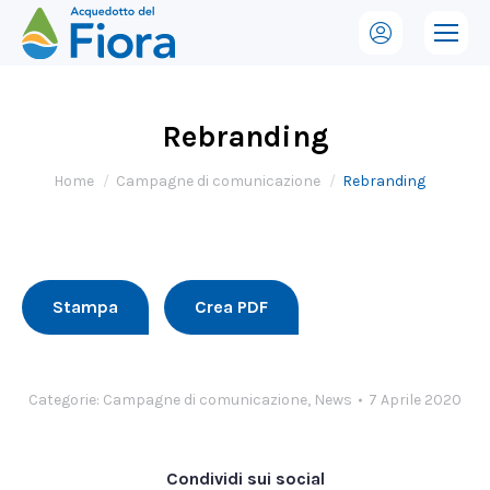
Rebranding
Tu sei qui:
Home
Campagne di comunicazione
Rebranding
Stampa
Crea PDF
Categorie:
Campagne di comunicazione
,
News
7 Aprile 2020
Condividi sui social