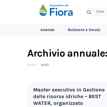
Azienda
Richieste e Servizi
Archivio annuale
Tu sei qui:
Home
2020
Master executive in Gestione
delle risorse idriche – BEST
WATER, organizzato