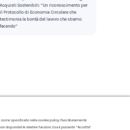
Acquisti Sostenibili: “Un riconoscimento per
il Protocollo di Economia Circolare che
testimonia la bontà del lavoro che stiamo
facendo”
one come specificato nella cookie policy. Puoi liberamente
n disponibili le relative funzioni. Usa il pulsante “Accetta”