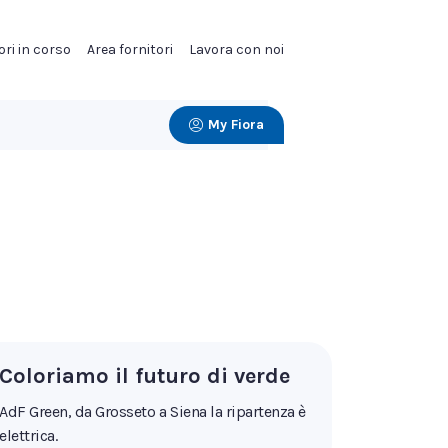
ori in corso
Area fornitori
Lavora con noi
My Fiora
Coloriamo il futuro di verde
AdF Green, da Grosseto a Siena la ripartenza è
elettrica.