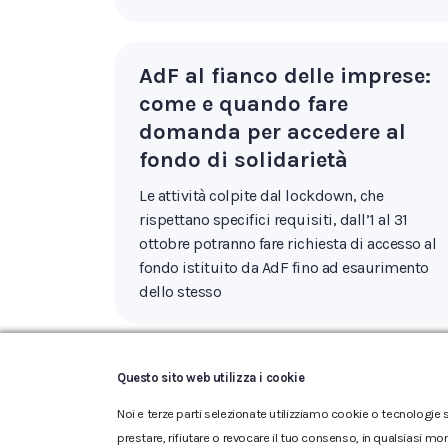
AdF al fianco delle imprese:
come e quando fare
domanda per accedere al
fondo di solidarietà
Le attività colpite dal lockdown, che
rispettano specifici requisiti, dall’1 al 31
ottobre potranno fare richiesta di accesso al
fondo istituito da AdF fino ad esaurimento
dello stesso
Questo sito web utilizza i cookie
Noi e terze parti selezionate utilizziamo cookie o tecnologie s
prestare, rifiutare o revocare il tuo consenso, in qualsiasi mo