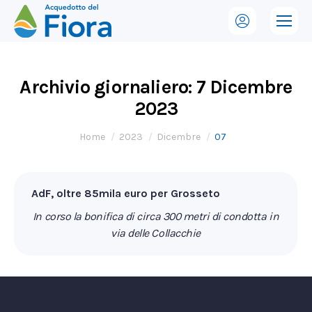
Archivio giornaliero:
7 Dicembre
2023
Tu sei qui:
Home
2023
Dicembre
07
AdF, oltre 85mila euro per Grosseto
In corso la bonifica di circa 300 metri di condotta in
via delle Collacchie