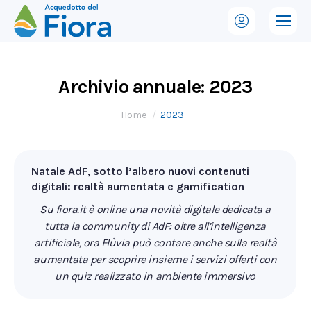
Archivio annuale:
2023
Tu sei qui:
Home
2023
Natale AdF, sotto l’albero nuovi contenuti
digitali: realtà aumentata e gamification
Su fiora.it è online una novità digitale dedicata a
tutta la community di AdF: oltre all’intelligenza
artificiale, ora Flùvia può contare anche sulla realtà
aumentata per scoprire insieme i servizi offerti con
un quiz realizzato in ambiente immersivo