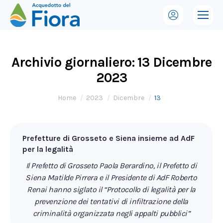
Archivio giornaliero:
13 Dicembre
2023
Tu sei qui:
Home
2023
Dicembre
13
Prefetture di Grosseto e Siena insieme ad AdF
per la legalità
Il Prefetto di Grosseto Paola Berardino, il Prefetto di
Siena Matilde Pirrera e il Presidente di AdF Roberto
Renai hanno siglato il “Protocollo di legalità per la
prevenzione dei tentativi di infiltrazione della
criminalità organizzata negli appalti pubblici”