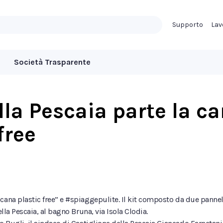
Supporto
Lav
Società Trasparente
ella Pescaia parte la 
free
ana plastic free” e #spiaggepulite. Il kit composto da due pannelli 
ella Pescaia, al bagno Bruna, via Isola Clodia.