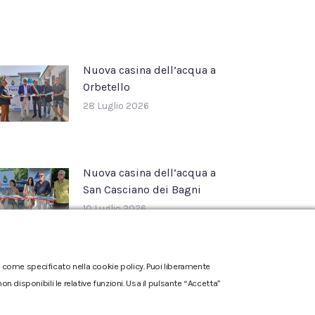
Nuova casina dell’acqua a
Orbetello
28 Luglio 2026
Nuova casina dell’acqua a
San Casciano dei Bagni
10 Luglio 2026
one come specificato nella cookie policy. Puoi liberamente
n disponibili le relative funzioni. Usa il pulsante “Accetta”