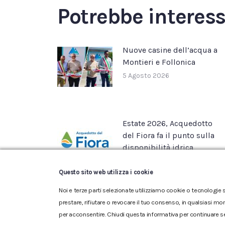
Potrebbe interes
Nuove casine dell’acqua a
Montieri e Follonica
5 Agosto 2026
Estate 2026, Acquedotto
del Fiora fa il punto sulla
disponibilità idrica
22 Luglio 2026
Questo sito web utilizza i cookie
Noi e terze parti selezionate utilizziamo cookie o tecnologie s
prestare, rifiutare o revocare il tuo consenso, in qualsiasi mo
per acconsentire. Chiudi questa informativa per continuare s