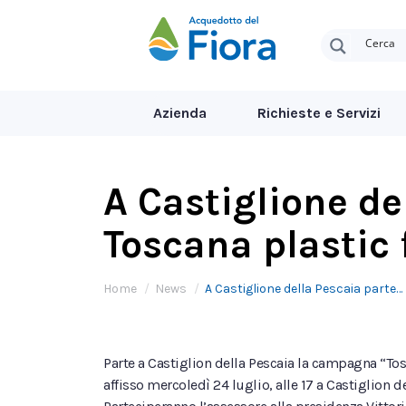
Azienda
Richieste e Servizi
A Castiglione d
Toscana plastic 
Tu sei qui:
Home
News
A Castiglione della Pescaia parte…
Parte a Castiglion della Pescaia la campagna “Tosc
affisso mercoledì 24 luglio, alle 17 a Castiglion d