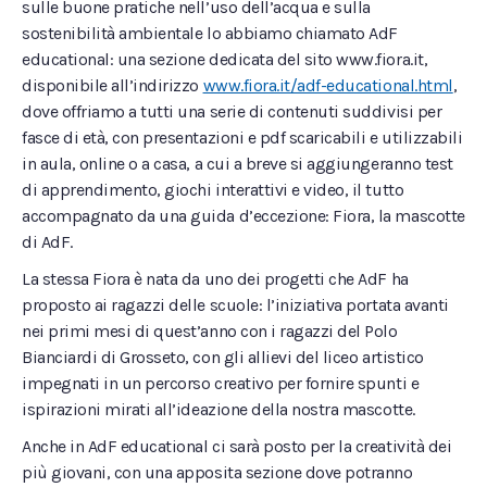
sulle buone pratiche nell’uso dell’acqua e sulla
sostenibilità ambientale lo abbiamo chiamato AdF
educational: una sezione dedicata del sito www.fiora.it,
disponibile all’indirizzo
www.fiora.it/adf-educational.html
,
dove offriamo a tutti una serie di contenuti suddivisi per
fasce di età, con presentazioni e pdf scaricabili e utilizzabili
in aula, online o a casa, a cui a breve si aggiungeranno test
di apprendimento, giochi interattivi e video, il tutto
accompagnato da una guida d’eccezione: Fiora, la mascotte
di AdF.
La stessa Fiora è nata da uno dei progetti che AdF ha
proposto ai ragazzi delle scuole: l’iniziativa portata avanti
nei primi mesi di quest’anno con i ragazzi del Polo
Bianciardi di Grosseto, con gli allievi del liceo artistico
impegnati in un percorso creativo per fornire spunti e
ispirazioni mirati all’ideazione della nostra mascotte.
Anche in AdF educational ci sarà posto per la creatività dei
più giovani, con una apposita sezione dove potranno