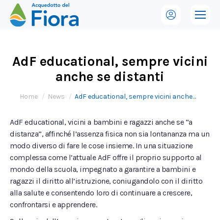
AdF educational, sempre vicini
anche se distanti
Tu sei qui:
Home
News
AdF educational, sempre vicini anche…
AdF educational, vicini a bambini e ragazzi anche se “a
distanza”, affinché l’assenza fisica non sia lontananza ma un
modo diverso di fare le cose insieme. In una situazione
complessa come l’attuale AdF offre il proprio supporto al
mondo della scuola, impegnato a garantire a bambini e
ragazzi il diritto all’istruzione, coniugandolo con il diritto
alla salute e consentendo loro di continuare a crescere,
confrontarsi e apprendere.