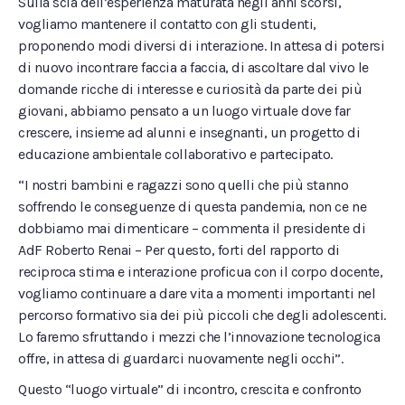
Sulla scia dell’esperienza maturata negli anni scorsi,
vogliamo mantenere il contatto con gli studenti,
proponendo modi diversi di interazione. In attesa di potersi
di nuovo incontrare faccia a faccia, di ascoltare dal vivo le
domande ricche di interesse e curiosità da parte dei più
giovani, abbiamo pensato a un luogo virtuale dove far
crescere, insieme ad alunni e insegnanti, un progetto di
educazione ambientale collaborativo e partecipato.
“I nostri bambini e ragazzi sono quelli che più stanno
soffrendo le conseguenze di questa pandemia, non ce ne
dobbiamo mai dimenticare – commenta il presidente di
AdF Roberto Renai – Per questo, forti del rapporto di
reciproca stima e interazione proficua con il corpo docente,
vogliamo continuare a dare vita a momenti importanti nel
percorso formativo sia dei più piccoli che degli adolescenti.
Lo faremo sfruttando i mezzi che l’innovazione tecnologica
offre, in attesa di guardarci nuovamente negli occhi”.
Questo “luogo virtuale” di incontro, crescita e confronto