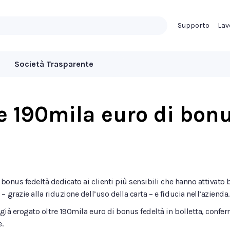
Supporto
Lav
Società Trasparente
re 190mila euro di bon
 bonus fedeltà dedicato ai clienti più sensibili che hanno attivato
 grazie alla riduzione dell’uso della carta – e fiducia nell’azienda
 già erogato oltre 190mila euro di bonus fedeltà in bolletta, confe
e.