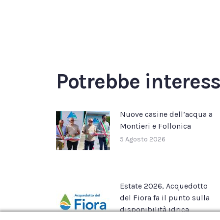
Potrebbe interes
Nuove casine dell’acqua a
Montieri e Follonica
5 Agosto 2026
Estate 2026, Acquedotto
del Fiora fa il punto sulla
disponibilità idrica