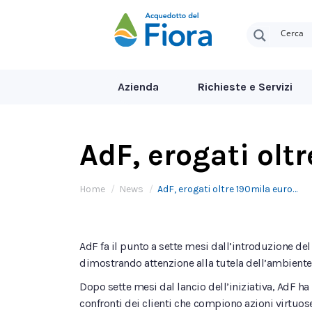
Azienda
Richieste e Servizi
AdF, erogati olt
Tu sei qui:
Home
News
AdF, erogati oltre 190mila euro…
AdF fa il punto a sette mesi dall’introduzione del
dimostrando attenzione alla tutela dell’ambiente –
Dopo sette mesi dal lancio dell’iniziativa, AdF ha
confronti dei clienti che compiono azioni virtuos