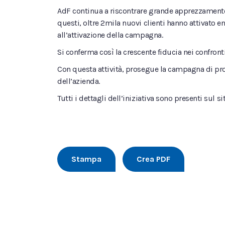
AdF continua a riscontrare grande apprezzamento pe
questi, oltre 2mila nuovi clienti hanno attivato 
all’attivazione della campagna.
Si conferma così la crescente fiducia nei confront
Con questa attività, prosegue la campagna di promo
dell’azienda.
Tutti i dettagli dell’iniziativa sono presenti sul 
Stampa
Crea PDF