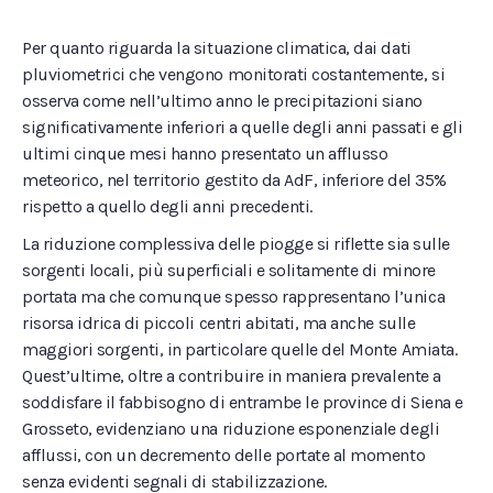
Per quanto riguarda la situazione climatica, dai dati
pluviometrici che vengono monitorati costantemente, si
osserva come nell’ultimo anno le precipitazioni siano
significativamente inferiori a quelle degli anni passati e gli
ultimi cinque mesi hanno presentato un afflusso
meteorico, nel territorio gestito da AdF, inferiore del 35%
rispetto a quello degli anni precedenti.
La riduzione complessiva delle piogge si riflette sia sulle
sorgenti locali, più superficiali e solitamente di minore
portata ma che comunque spesso rappresentano l’unica
risorsa idrica di piccoli centri abitati, ma anche sulle
maggiori sorgenti, in particolare quelle del Monte Amiata.
Quest’ultime, oltre a contribuire in maniera prevalente a
soddisfare il fabbisogno di entrambe le province di Siena e
Grosseto, evidenziano una riduzione esponenziale degli
afflussi, con un decremento delle portate al momento
senza evidenti segnali di stabilizzazione.