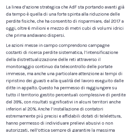
La linea d’azione strategica che AdF sta portando avanti già
da tempo è quella di una forte spinta alla riduzione delle
perdite fisiche, che ha consentito di risparmiare, dal 2017 a
oggi, oltre 6 milioni e mezzo di metri cubi di volumi idrici
che prima andavano dispersi.
Le azioni messe in campo comprendono campagne
costanti di ricerca perdite sistematica, l’intensificazione
della distrettualizzazione delle reti attraverso il
monitoraggio continuo da telecontrollo delle portate
immesse, ma anche una particolare attenzione ai tempi di
ripristino dei guasti e alla qualità del lavoro eseguito dalle
ditte in appalto. Questo ha permesso di raggiungere su
tutto il territorio gestito percentuali complessive di perdite
del 39%, con risultati significativi in alcuni territori anche
inferiori al 20%. Anche l’installazione di contatori
estremamente più precisi e affidabili dotati di telelettura,
hanno permesso di individuare prelievi abusivi o non
autorizzati, nell’ottica sempre di garantire la massima