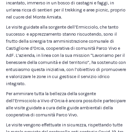
incantato, immerso in un bosco di castagni e faggi, in
un’area ricca di sentieri per il trekking e aree picnic, proprio
nel cuore del Monte Amiata.
Le visite guidate alla sorgente dell’Ermicciolo, che tanto
successo e apprezzamento stanno riscuotendo, sono il
frutto della sinergia tra amministrazione comunale di
Castiglione d’Orcia, cooperativa di comunità Parco Vivo e
AdF. L’azienda, in linea con la sua mission “Lavoriamo per il
benessere della comunità e del territorio”, ha sostenuto con
entusiasmo questa iniziativa, con l’obiettivo di promuovere
e valorizzare le zone in cui gestisce il servizio idrico
integrato.
Per ammirare tutta la bellezza della sorgente
dell’Ermicciolo a Vivo d’Orcia è ancora possibile partecipare
alle visite guidate a cura delle guide ambientali della
cooperativa di comunità Parco Vivo.
Le visite vengono effettuate in sicurezza, rispettando tutte
le regole previste dal protocollo anti contagio Covid-19, tra