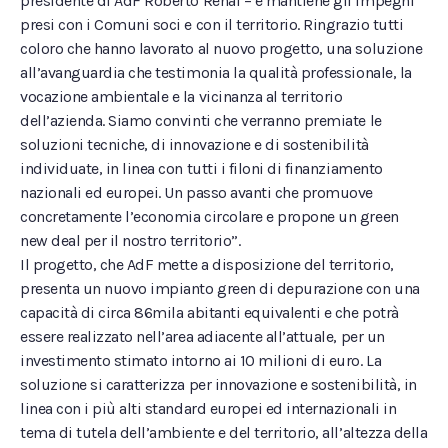
presidente di AdF Roberto Renai – e mantiene gli impegni
presi con i Comuni soci e con il territorio. Ringrazio tutti
coloro che hanno lavorato al nuovo progetto, una soluzione
all’avanguardia che testimonia la qualità professionale, la
vocazione ambientale e la vicinanza al territorio
dell’azienda. Siamo convinti che verranno premiate le
soluzioni tecniche, di innovazione e di sostenibilità
individuate, in linea con tutti i filoni di finanziamento
nazionali ed europei. Un passo avanti che promuove
concretamente l’economia circolare e propone un green
new deal per il nostro territorio”.
Il progetto, che AdF mette a disposizione del territorio,
presenta un nuovo impianto green di depurazione con una
capacità di circa 86mila abitanti equivalenti e che potrà
essere realizzato nell’area adiacente all’attuale, per un
investimento stimato intorno ai 10 milioni di euro. La
soluzione si caratterizza per innovazione e sostenibilità, in
linea con i più alti standard europei ed internazionali in
tema di tutela dell’ambiente e del territorio, all’altezza della