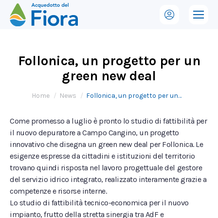
Follonica, un progetto per un
green new deal
Tu sei qui:
Home
News
Follonica, un progetto per un…
Come promesso a luglio è pronto lo studio di fattibilità per
il nuovo depuratore a Campo Cangino, un progetto
innovativo che disegna un green new deal per Follonica. Le
esigenze espresse da cittadini e istituzioni del territorio
trovano quindi risposta nel lavoro progettuale del gestore
del servizio idrico integrato, realizzato interamente grazie a
competenze e risorse interne.
Lo studio di fattibilità tecnico-economica per il nuovo
impianto, frutto della stretta sinergia tra AdF e