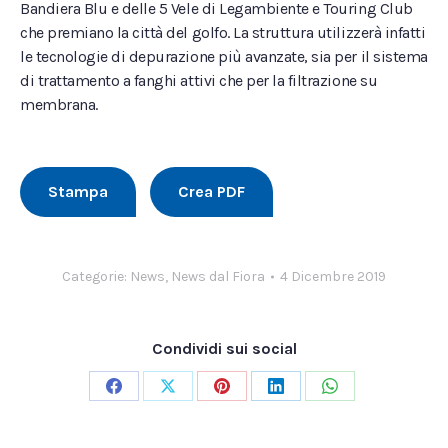
Bandiera Blu e delle 5 Vele di Legambiente e Touring Club
che premiano la città del golfo. La struttura utilizzerà infatti
le tecnologie di depurazione più avanzate, sia per il sistema
di trattamento a fanghi attivi che per la filtrazione su
membrana.
Stampa
Crea PDF
Categorie:
News
,
News dal Fiora
4 Dicembre 2019
Condividi sui social
Condividi
Condividi
Condividi
Condividi
Condividi
su
su
su
su
su