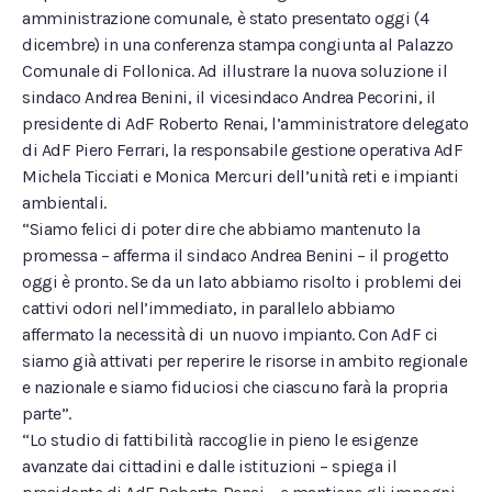
amministrazione comunale, è stato presentato oggi (4
dicembre) in una conferenza stampa congiunta al Palazzo
Comunale di Follonica. Ad illustrare la nuova soluzione il
sindaco Andrea Benini, il vicesindaco Andrea Pecorini, il
presidente di AdF Roberto Renai, l’amministratore delegato
di AdF Piero Ferrari, la responsabile gestione operativa AdF
Michela Ticciati e Monica Mercuri dell’unità reti e impianti
ambientali.
“Siamo felici di poter dire che abbiamo mantenuto la
promessa – afferma il sindaco Andrea Benini – il progetto
oggi è pronto. Se da un lato abbiamo risolto i problemi dei
cattivi odori nell’immediato, in parallelo abbiamo
affermato la necessità di un nuovo impianto. Con AdF ci
siamo già attivati per reperire le risorse in ambito regionale
e nazionale e siamo fiduciosi che ciascuno farà la propria
parte”.
“Lo studio di fattibilità raccoglie in pieno le esigenze
avanzate dai cittadini e dalle istituzioni – spiega il