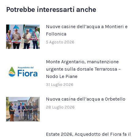
Facebook
X
Pinterest
LinkedIn
WhatsApp
Potrebbe interessarti anche
Nuove casine dell’acqua a Montieri e
Follonica
5 Agosto 2026
Monte Argentario, manutenzione
urgente sulla dorsale Terrarossa –
Nodo Le Piane
31 Luglio 2026
Nuova casina dell’acqua a Orbetello
28 Luglio 2026
Estate 2026, Acquedotto del Fiora fa il