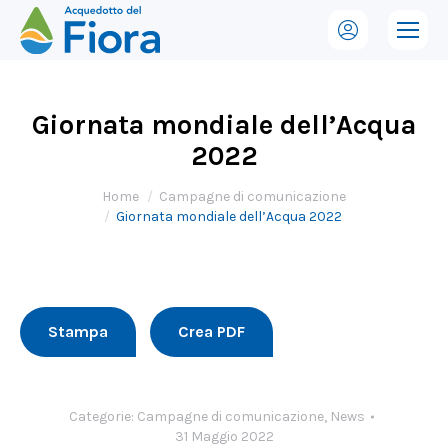
Giornata mondiale dell’Acqua
2022
Tu sei qui:
Home
Campagne di comunicazione
Giornata mondiale dell’Acqua 2022
Stampa
Crea PDF
Categorie:
Campagne di comunicazione
,
News
31 Maggio 2022