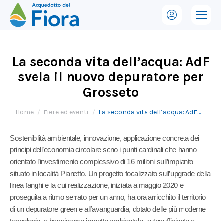
La seconda vita dell’acqua: AdF
svela il nuovo depuratore per
Grosseto
Tu sei qui:
Home
Fiere ed eventi
La seconda vita dell’acqua: AdF…
Sostenibilità ambientale, innovazione, applicazione concreta dei
principi dell’economia circolare sono i punti cardinali che hanno
orientato l’investimento complessivo di 16 milioni sull’impianto
situato in località Pianetto. Un progetto focalizzato sull’upgrade della
linea fanghi e la cui realizzazione, iniziata a maggio 2020 e
proseguita a ritmo serrato per un anno, ha ora arricchito il territorio
di un depuratore green e all’avanguardia, dotato delle più moderne