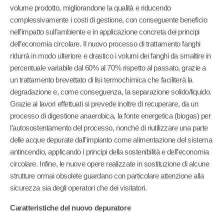
volume prodotto, migliorandone la qualità e riducendo
complessivamente i costi di gestione, con conseguente beneficio
nell’impatto sull’ambiente e in applicazione concreta dei principi
dell’economia circolare. Il nuovo processo di trattamento fanghi
ridurrà in modo ulteriore e drastico i volumi dei fanghi da smaltire in
percentuale variabile dal 60% al 70% rispetto al passato, grazie a
un trattamento brevettato di lisi termochimica che faciliterà la
degradazione e, come conseguenza, la separazione solido/liquido.
Grazie ai lavori effettuati si prevede inoltre di recuperare, da un
processo di digestione anaerobica, la fonte energetica (biogas) per
l’autosostentamento del processo, nonché di riutilizzare una parte
delle acque depurate dall’impianto come alimentazione del sistema
antincendio, applicando i principi della sostenibilità e dell’economia
circolare. Infine, le nuove opere realizzate in sostituzione di alcune
strutture ormai obsolete guardano con particolare attenzione alla
sicurezza sia degli operatori che dei visitatori.
Caratteristiche del nuovo depuratore