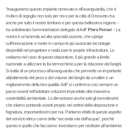
“Inauguriamo questo impianto rinnovato e all’avanguardia, che è
motivo di orgoglio non solo per noi e per la città di Grosseto ma
anche per tutto il nostro territorio e per questa bellissima regione –
ha sottolineato l’amministratore delegato di AdF
Piero Ferrari
– La
nostra è un’azienda ad alta specializzazione, che spinge
sull’innovazione e mette in campo le più avanzate tecnologie
disponibili nel progettare e realizzare le proprie infrastrutture. Lo
vediamo nel caso di questo depuratore, il più grande a livello
nazionale a utilizzare la lisi termochimica per la riduzione dei fanghi.
Si tratta di un processo all’avanguardia che permette un importante
abbattimento del peso e del volume dei fanghi da smaltire e un
miglioramento della loro qualità: AdF si conferma così sempre un
passo avanti nell’adottare soluzioni improntate alla massima
sostenibilità ambientale. Lo dimostrano anche tutti gli investimenti
che stiamo portando avanti proprio nei settori della depurazione e
fognatura, importantissimi per noi. Parliamo infatti di questo aspetto
del servizio idrico come della “seconda vita dell’acqua”, perché
questo è quello che facciamo: investiamo per restituire all’ambiente