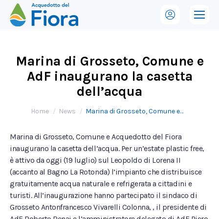
Marina di Grosseto, Comune e
AdF inaugurano la casetta
dell’acqua
Tu sei qui:
Home
News
Marina di Grosseto, Comune e…
Marina di Grosseto, Comune e Acquedotto del Fiora
inaugurano la casetta dell’acqua. Per un’estate plastic free,
è attivo da oggi (19 luglio) sul Leopoldo di Lorena II
(accanto al Bagno La Rotonda) l’impianto che distribuisce
gratuitamente acqua naturale e refrigerata a cittadini e
turisti. All’inaugurazione hanno partecipato il sindaco di
Grosseto Antonfrancesco Vivarelli Colonna, , il presidente di
AdF Roberto Renai e l’amministratore delegato di AdF Piero