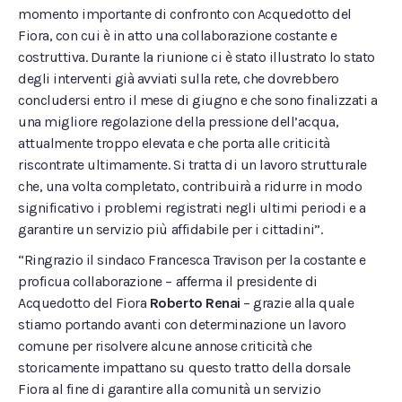
momento importante di confronto con Acquedotto del
Fiora, con cui è in atto una collaborazione costante e
costruttiva. Durante la riunione ci è stato illustrato lo stato
degli interventi già avviati sulla rete, che dovrebbero
concludersi entro il mese di giugno e che sono finalizzati a
una migliore regolazione della pressione dell’acqua,
attualmente troppo elevata e che porta alle criticità
riscontrate ultimamente. Si tratta di un lavoro strutturale
che, una volta completato, contribuirà a ridurre in modo
significativo i problemi registrati negli ultimi periodi e a
garantire un servizio più affidabile per i cittadini”.
“Ringrazio il sindaco Francesca Travison per la costante e
proficua collaborazione – afferma il presidente di
Acquedotto del Fiora
Roberto Renai
– grazie alla quale
stiamo portando avanti con determinazione un lavoro
comune per risolvere alcune annose criticità che
storicamente impattano su questo tratto della dorsale
Fiora al fine di garantire alla comunità un servizio