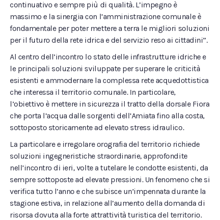
continuativo e sempre più di qualità. L’impegno è
massimo e la sinergia con l’amministrazione comunale è
fondamentale per poter mettere a terra le migliori soluzioni
per il futuro della rete idrica e del servizio reso ai cittadini”.
Al centro dell’incontro lo stato delle infrastrutture idriche e
le principali soluzioni sviluppate per superare le criticità
esistenti e ammodernare la complessa rete acquedottistica
che interessa il territorio comunale. In particolare,
l’obiettivo è mettere in sicurezza il tratto della dorsale Fiora
che porta l’acqua dalle sorgenti dell’Amiata fino alla costa,
sottoposto storicamente ad elevato stress idraulico.
La particolare e irregolare orografia del territorio richiede
soluzioni ingegneristiche straordinarie, approfondite
nell’incontro di ieri, volte a tutelare le condotte esistenti, da
sempre sottoposte ad elevate pressioni. Un fenomeno che si
verifica tutto l’anno e che subisce un’impennata durante la
stagione estiva, in relazione all’aumento della domanda di
risorsa dovuta alla forte attrattività turistica del territorio.