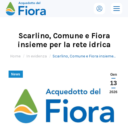
Scarlino, Comune e Fiora
insieme per la rete idrica
Tu sei qui:
Home
In evidenza
Scarlino, Comune e Fiora insieme…
News
Gen
13
2026