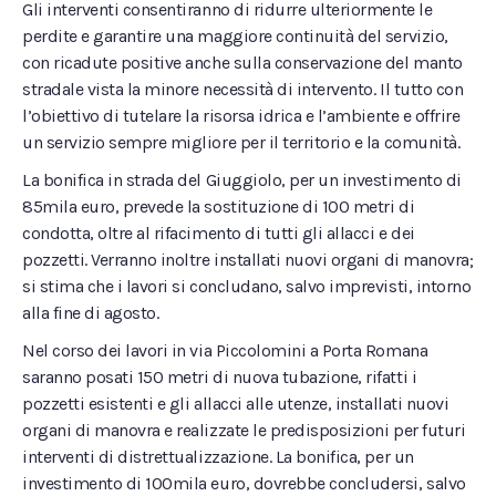
Gli interventi consentiranno di ridurre ulteriormente le
perdite e garantire una maggiore continuità del servizio,
con ricadute positive anche sulla conservazione del manto
stradale vista la minore necessità di intervento. Il tutto con
l’obiettivo di tutelare la risorsa idrica e l’ambiente e offrire
un servizio sempre migliore per il territorio e la comunità.
La bonifica in strada del Giuggiolo, per un investimento di
85mila euro, prevede la sostituzione di 100 metri di
condotta, oltre al rifacimento di tutti gli allacci e dei
pozzetti. Verranno inoltre installati nuovi organi di manovra;
si stima che i lavori si concludano, salvo imprevisti, intorno
alla fine di agosto.
Nel corso dei lavori in via Piccolomini a Porta Romana
saranno posati 150 metri di nuova tubazione, rifatti i
pozzetti esistenti e gli allacci alle utenze, installati nuovi
organi di manovra e realizzate le predisposizioni per futuri
interventi di distrettualizzazione. La bonifica, per un
investimento di 100mila euro, dovrebbe concludersi, salvo