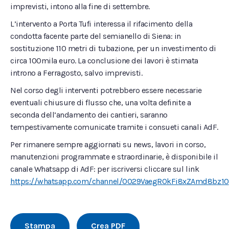
imprevisti, intono alla fine di settembre.
L’intervento a Porta Tufi interessa il rifacimento della
condotta facente parte del semianello di Siena: in
sostituzione 110 metri di tubazione, per un investimento di
circa 100mila euro. La conclusione dei lavori è stimata
introno a Ferragosto, salvo imprevisti.
Nel corso degli interventi potrebbero essere necessarie
eventuali chiusure di flusso che, una volta definite a
seconda dell’andamento dei cantieri, saranno
tempestivamente comunicate tramite i consueti canali AdF.
Per rimanere sempre aggiornati su news, lavori in corso,
manutenzioni programmate e straordinarie, è disponibile il
canale Whatsapp di AdF: per iscriversi cliccare sul link
https://whatsapp.com/channel/0029VaegROkFi8xZAmd8bz10
Stampa
Crea PDF