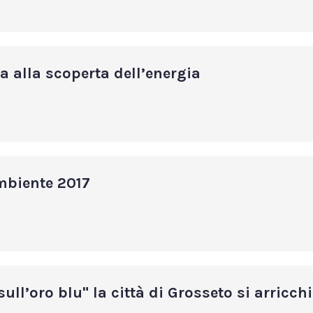
 alla scoperta dell’energia
mbiente 2017
ull’oro blu" la città di Grosseto si arricc