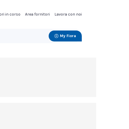
ori in corso
Area fornitori
Lavora con noi
My Fiora