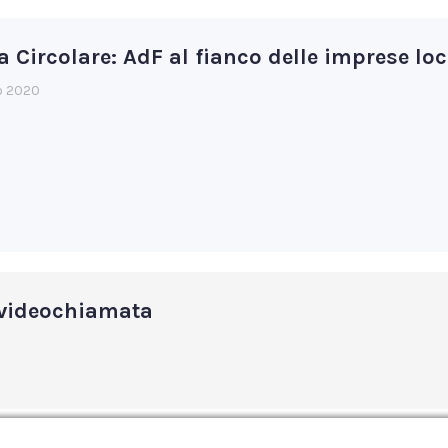
Circolare: AdF al fianco delle imprese loc
io 2020
a videochiamata