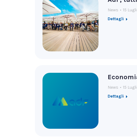
News
15 Lugl
Dettagli
Economia
News
15 Lugl
Dettagli