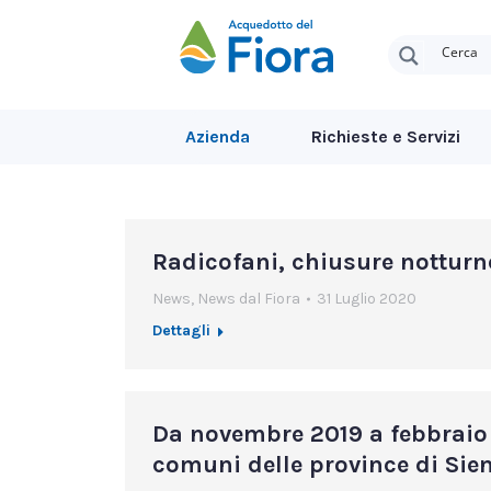
Azienda
Richieste e Servizi
Radicofani, chiusure notturn
News
,
News dal Fiora
31 Luglio 2020
Dettagli
Da novembre 2019 a febbraio
comuni delle province di Sien