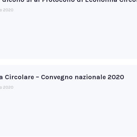
io 2020
 Circolare – Convegno nazionale 2020
io 2020