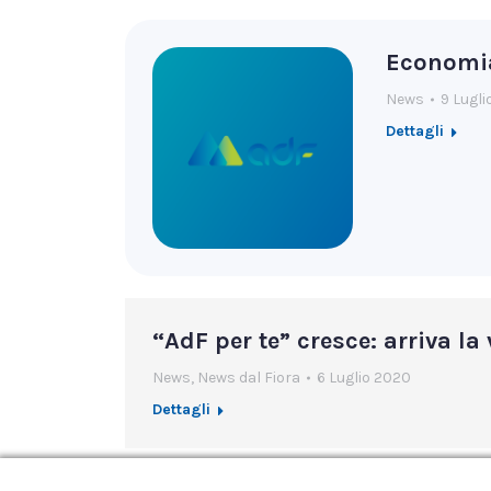
Economia 
News
9 Lugl
Dettagli
“AdF per te” cresce: arriva l
News
,
News dal Fiora
6 Luglio 2020
Dettagli