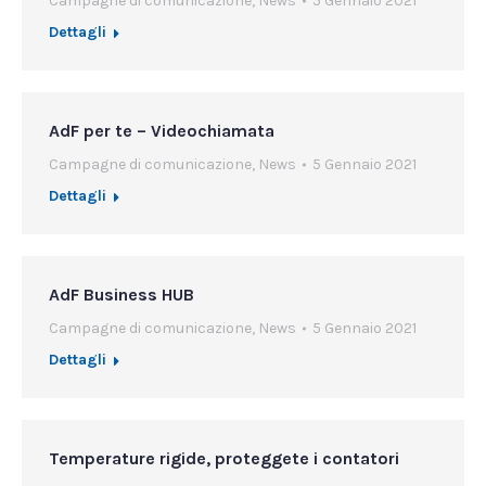
Campagne di comunicazione
,
News
5 Gennaio 2021
Dettagli
AdF per te – Videochiamata
Campagne di comunicazione
,
News
5 Gennaio 2021
Dettagli
AdF Business HUB
Campagne di comunicazione
,
News
5 Gennaio 2021
Dettagli
Temperature rigide, proteggete i contatori