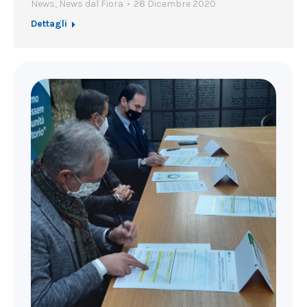
News
,
News dal Fiora
28 Dicembre 2020
Dettagli