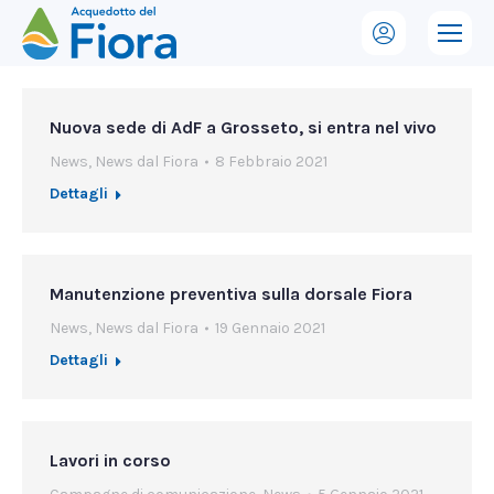
Nuova sede di AdF a Grosseto, si entra nel vivo
News
,
News dal Fiora
8 Febbraio 2021
Dettagli
Manutenzione preventiva sulla dorsale Fiora
News
,
News dal Fiora
19 Gennaio 2021
Dettagli
Lavori in corso