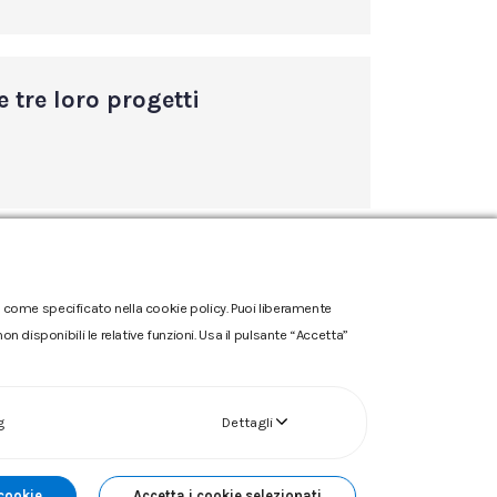
 tre loro progetti
one come specificato nella cookie policy. Puoi liberamente
n disponibili le relative funzioni. Usa il pulsante “Accetta”
g
Dettagli
 cookie
Accetta i cookie selezionati