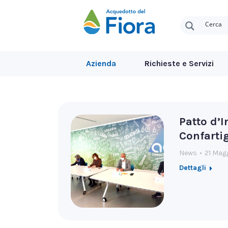
Azienda
Richieste e Servizi
Patto d’
Confarti
News
21 Mag
Dettagli