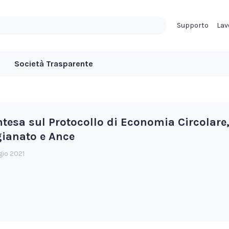
Supporto
Lav
Società Trasparente
Intesa sul Protocollo di Economia Circolare
gianato e Ance
gio 2021