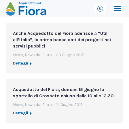
Anche Acquedotto del Fiora aderisce a “Utili
all’Italia”, la prima banca dati dei progetti nei
servizi pubblici
News
,
News dal Fiora
20 Giugno 2017
Dettagli
Acquedotto del Fiora, domani 15 giugno lo
sportello di Grosseto chiuso dalle 10 alle 12.30
News
,
News dal Fiora
14 Giugno 2017
Dettagli