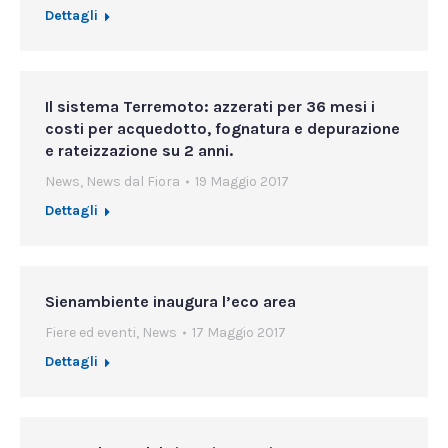
Dettagli
Il sistema Terremoto: azzerati per 36 mesi i
costi per acquedotto, fognatura e depurazione
e rateizzazione su 2 anni.
News
,
News dal Fiora
19 Maggio 2017
Dettagli
Sienambiente inaugura l’eco area
Fiere ed eventi
,
News
17 Maggio 2017
Dettagli