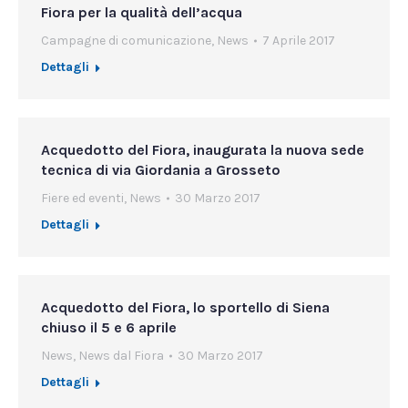
Fiora per la qualità dell’acqua
Campagne di comunicazione
,
News
7 Aprile 2017
Dettagli
Acquedotto del Fiora, inaugurata la nuova sede
tecnica di via Giordania a Grosseto
Fiere ed eventi
,
News
30 Marzo 2017
Dettagli
Acquedotto del Fiora, lo sportello di Siena
chiuso il 5 e 6 aprile
News
,
News dal Fiora
30 Marzo 2017
Dettagli