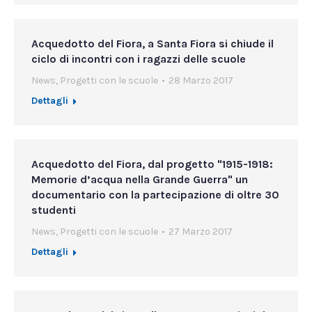
Acquedotto del Fiora, a Santa Fiora si chiude il
ciclo di incontri con i ragazzi delle scuole
News
,
Progetti con le scuole
28 Marzo 2017
Dettagli
Acquedotto del Fiora, dal progetto "1915-1918:
Memorie d’acqua nella Grande Guerra" un
documentario con la partecipazione di oltre 30
studenti
News
,
Progetti con le scuole
27 Marzo 2017
Dettagli