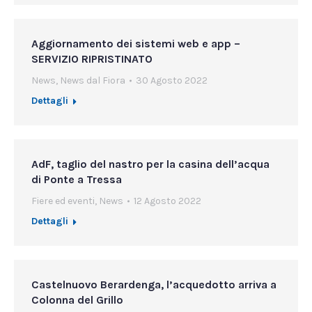
Aggiornamento dei sistemi web e app –
SERVIZIO RIPRISTINATO
News
,
News dal Fiora
30 Agosto 2022
Dettagli
AdF, taglio del nastro per la casina dell’acqua
di Ponte a Tressa
Fiere ed eventi
,
News
12 Agosto 2022
Dettagli
Castelnuovo Berardenga, l’acquedotto arriva a
Colonna del Grillo