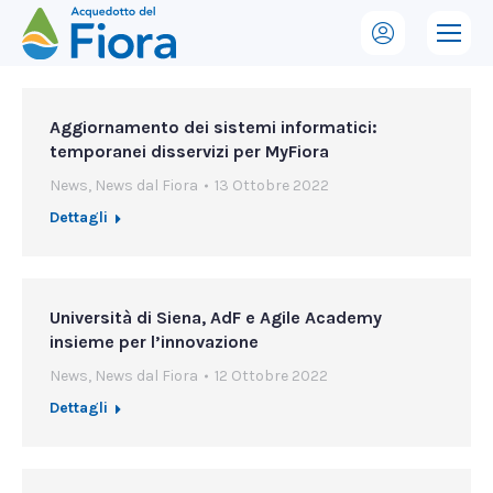
Aggiornamento dei sistemi informatici:
temporanei disservizi per MyFiora
News
,
News dal Fiora
13 Ottobre 2022
Dettagli
Università di Siena, AdF e Agile Academy
insieme per l’innovazione
News
,
News dal Fiora
12 Ottobre 2022
Dettagli