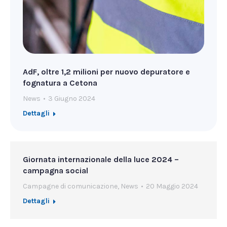
AdF, oltre 1,2 milioni per nuovo depuratore e
fognatura a Cetona
News
3 Giugno 2024
Dettagli
Giornata internazionale della luce 2024 –
campagna social
Campagne di comunicazione
,
News
20 Maggio 2024
Dettagli