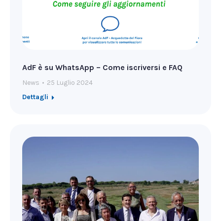
AdF è su WhatsApp – Come iscriversi e FAQ
News
25 Luglio 2024
Dettagli