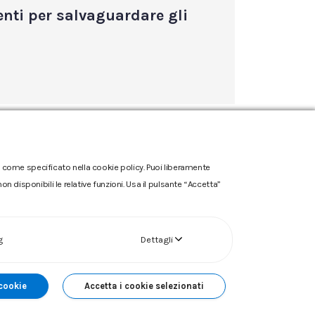
enti per salvaguardare gli
one come specificato nella cookie policy. Puoi liberamente
n disponibili le relative funzioni. Usa il pulsante “Accetta”
g
Dettagli
 cookie
Accetta i cookie selezionati