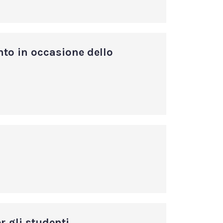
ento in occasione dello
r gli studenti