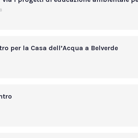
8
tro per la Casa dell’Acqua a Belverde
ntro