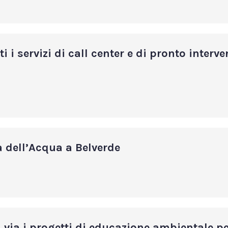
i i servizi di call center e di pronto interv
a dell’Acqua a Belverde
 via i progetti di educazione ambientale pe